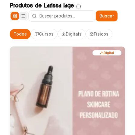
Produtos de
Larissa lage
(
1
)
Buscar
Todos
Cursos
Digitais
Físicos
Digital