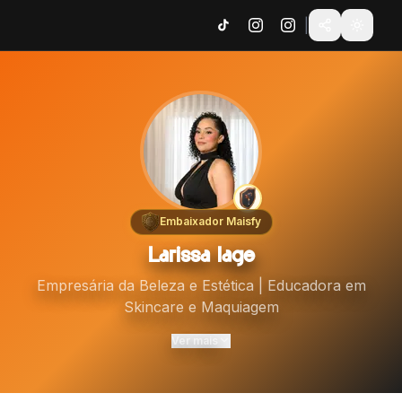
|
Embaixador Maisfy
Larissa lage
Empresária da Beleza e Estética | Educadora em
Skincare e Maquiagem
Ver mais