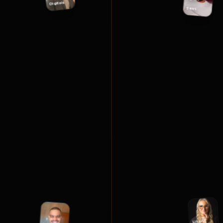
Digitais
Serri