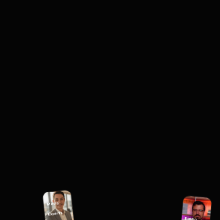
Media
Experts
Egidio