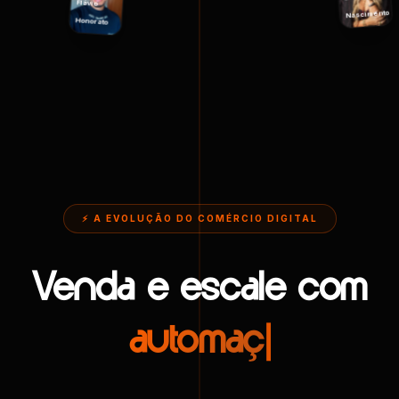
Lilian
Flávio
Nascimento
Honorato
⚡ A EVOLUÇÃO DO COMÉRCIO DIGITAL
Venda e escale
com
automação
|